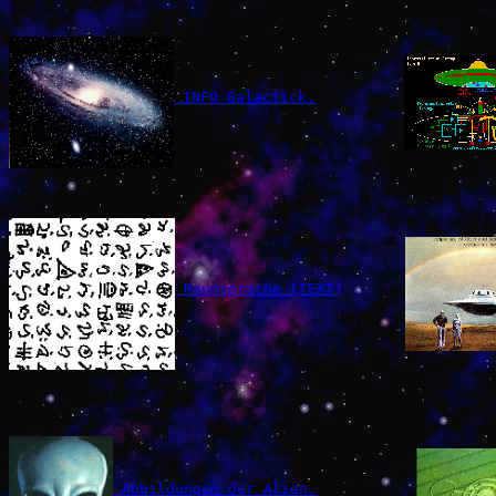
 INFO Galactick.
 Raumsprache (TEXT)
 Abbildungen der Alien.