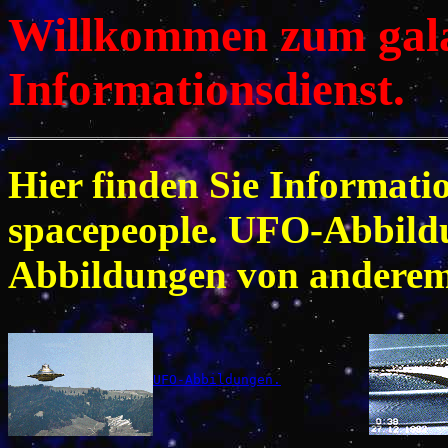
Willkommen zum gala
Informationsdienst.
Hier finden Sie Informati
spacepeople. UFO-Abbild
Abbildungen von anderem 
UFO-Abbildungen.