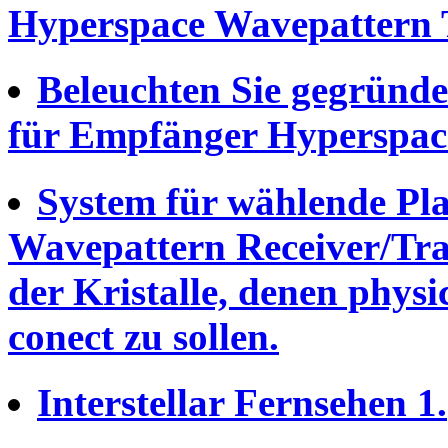
Hyperspace Wavepattern T
Beleuchten Sie gegründ
für Empfänger Hyperspac
System für wählende Pl
Wavepattern Receiver/Tra
der Kristalle, denen phys
conect zu sollen.
Interstellar Fernsehen 1.