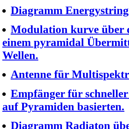
Diagramm Energystring f
Modulation kurve über
einem pyramidal Übermittle
Wellen.
Antenne für Multispektr
Empfänger für schneller 
auf Pyramiden basierten.
Diagramm Radiaton übe