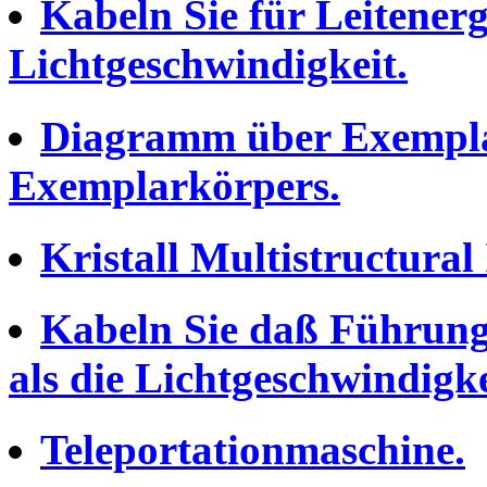
Kabeln Sie für Leitenergie
Lichtgeschwindigkeit.
Diagramm über Exempla
Exemplarkörpers.
Kristall Multistructura
Kabeln Sie daß Führung E
als die Lichtgeschwindigke
Teleportationmaschine.