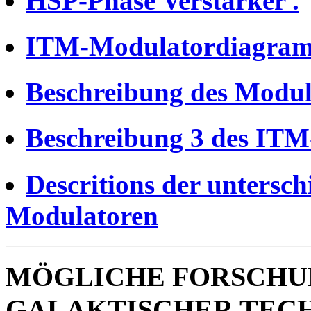
HSP-Phase Verstärker .
ITM-Modulatordiagram
Beschreibung des Modul
Beschreibung 3 des IT
Descritions der untersc
Modulatoren
MÖGLICHE FORSCHU
GALAKTISCHER TEC