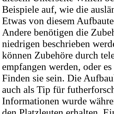
Beispiele auf, wie die auslä
Etwas von diesem Aufbauten
Andere benötigen die Zubeh
niedrigen beschrieben werde
können Zubehöre durch tele
empfangen werden, oder es
Finden sie sein. Die Aufbaub
auch als Tip für futherfors
Informationen wurde währen
den Platzleuten erhalten. Ei