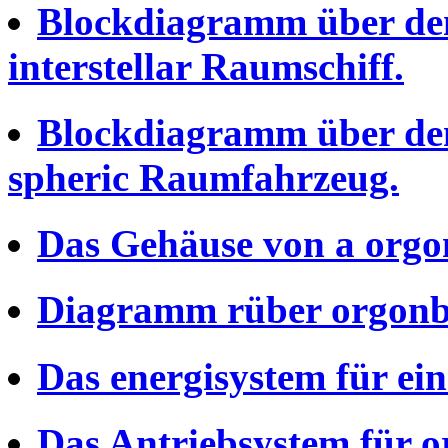
Blockdiagramm über dem
interstellar Raumschiff.
Blockdiagramm über dem
spheric Raumfahrzeug.
Das Gehäuse von a org
Diagramm rüber orgonb
Das energisystem für ein
Das Antriebsystem für 