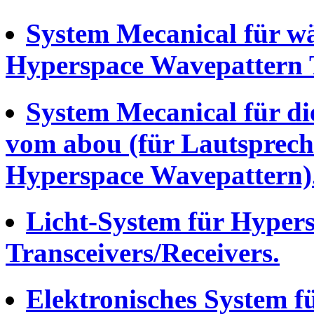
System Mecanical für wä
Hyperspace Wavepattern T
System Mecanical für di
vom abou (für Lautsprec
Hyperspace Wavepattern)
Licht-System für Hyper
Transceivers/Receivers.
Elektronisches System f