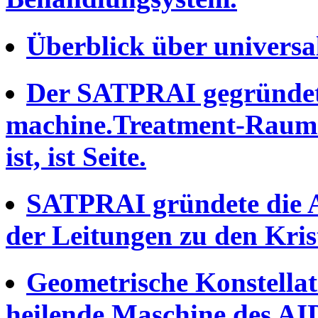
Überblick über univers
Der SATPRAI gegründet
machine.Treatment-Raum 
ist, ist Seite.
SATPRAI gründete die A
der Leitungen zu den Krist
Geometrische Konstella
heilende Maschine des AI