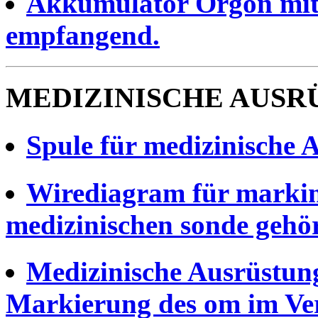
Akkumulator Orgon mit 
empfangend.
MEDIZINISCHE AUSR
Spule für medizinische 
Wirediagram für markin
medizinischen sonde gehör
Medizinische Ausrüstun
Markierung des om im Ve