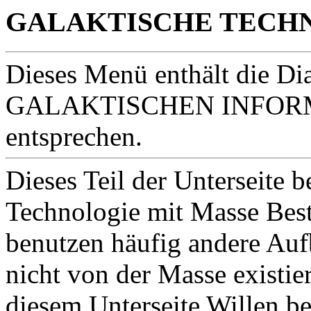
GALAKTISCHE TECH
Dieses Menü enthält die Di
GALAKTISCHEN INFORM
entsprechen.
Dieses Teil der Unterseite b
Technologie mit Masse Best
benutzen häufig andere Aufb
nicht von der Masse existie
diesem Unterseite Willen b