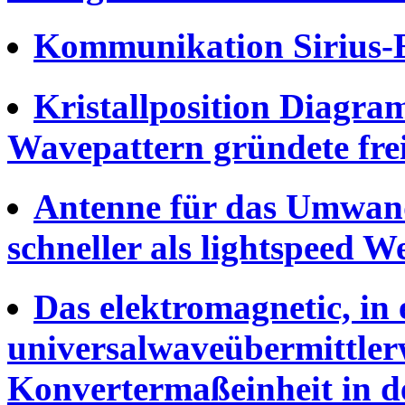
Kommunikation Sirius-
Kristallposition Diagr
Wavepattern gründete fre
Antenne für das Umwand
schneller als lightspeed W
Das elektromagnetic, in
universalwaveübermittlerw
Konvertermaßeinheit in de