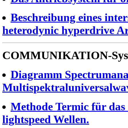
Beschreibung eines inte
heterodynic hyperdrive Ar
COMMUNIKATION-Syst
Diagramm Spectrumanal
Multispektraluniversalwa
Methode Termic für das 
lightspeed Wellen.