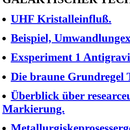
UHF Kristalleinfluß.
Beispiel, Umwandlungex
Exsperiment 1 Antigravi
Die braune Grundregel T
Überblick über researce
Markierung.
Metallurgiskeprosesserg