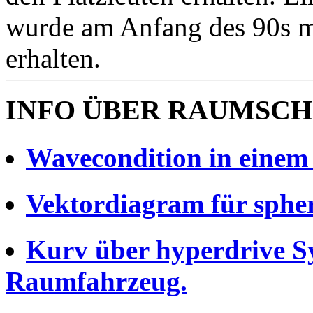
wurde am Anfang des 90s m
erhalten.
INFO ÜBER RAUMSCH
Wavecondition in einem
Vektordiagram für sphe
Kurv über hyperdrive Sy
Raumfahrzeug.