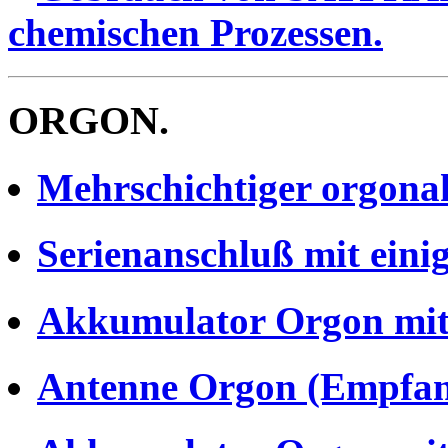
chemischen Prozessen.
ORGON.
Mehrschichtiger orgona
Serienanschluß mit ein
Akkumulator Orgon mit
Antenne Orgon (Empfan