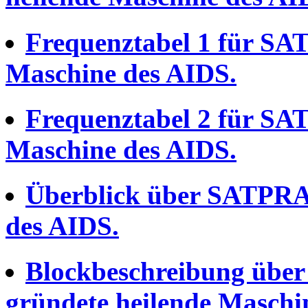
Frequenztabel 1 für SA
Maschine des AIDS.
Frequenztabel 2 für SA
Maschine des AIDS.
Überblick über SATPRAI
des AIDS.
Blockbeschreibung übe
gründete heilende Maschi