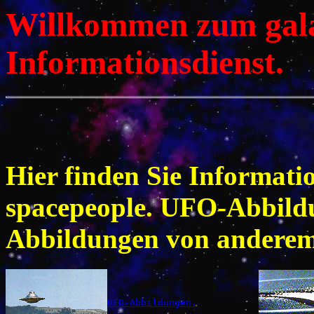
Willkommen zum gala
Informationsdienst.
Hier finden Sie Informati
spacepeople. UFO-Abbild
Abbildungen von anderem 
UFO-Abbildungen.