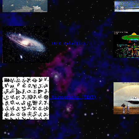
 INFO Galactick.
 Raumsprache (TEXT)