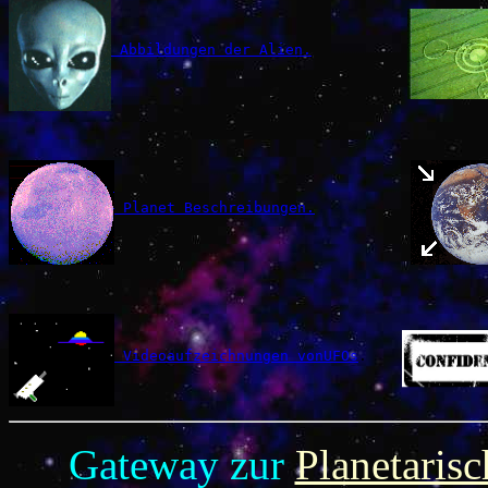
 Abbildungen der Alien.
 Planet Beschreibungen.
 Videoaufzeichnungen von
UFOs
.    
Gateway zur
Planetarisc