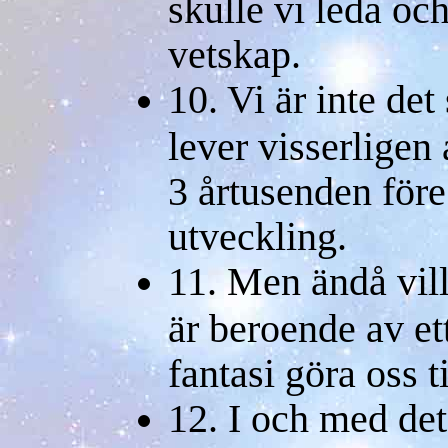
skulle vi leda oc
vetskap.
10. Vi är inte de
lever visserligen
3 årtusenden för
utveckling.
11. Men ändå vil
är beroende av ett
fantasi göra oss 
12. I och med det