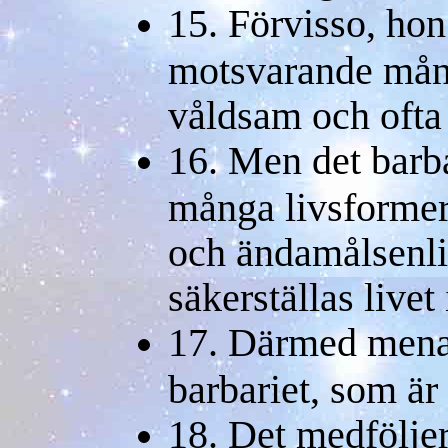
15. Förvisso, hon
motsvarande mån 
våldsam och ofta
16. Men det barb
många livsformer,
och ändamålsenl
säkerställas livet 
17. Därmed menar
barbariet, som är 
18. Det medfölje