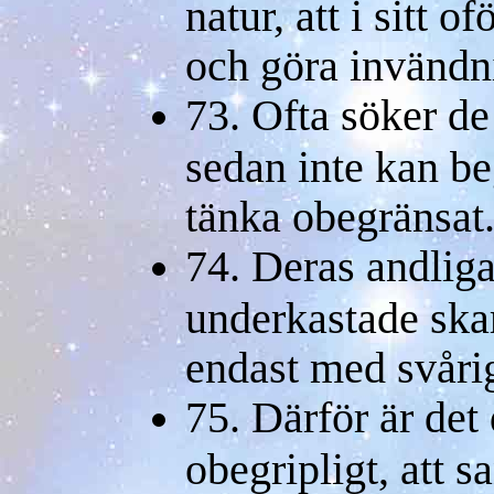
natur, att i sitt o
och göra invändn
73. Ofta söker 
sedan inte kan be
tänka obegränsat
74. Deras andlig
underkastade ska
endast med svåri
75. Därför är det
obegripligt, att 