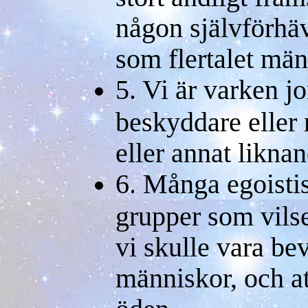
någon självförhäv
som flertalet män
5. Vi är varken 
beskyddare eller
eller annat liknan
6. Många egoisti
grupper som vilse
vi skulle vara be
människor, och at