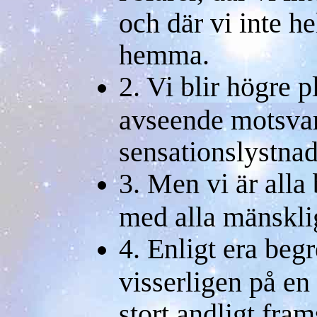
och där vi inte he
hemma.
2. Vi blir högre p
avseende motsvara
sensationslystnad 
3. Men vi är alla 
med alla mänskli
4. Enligt era begr
visserligen på en
stort andligt fra