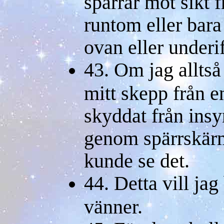
spärrar mot sikt 
runtom eller bara 
ovan eller underif
43. Om jag alltså 
mitt skepp från e
skyddat från insy
genom spärrskärm
kunde se det.
44. Detta vill jag
vänner.