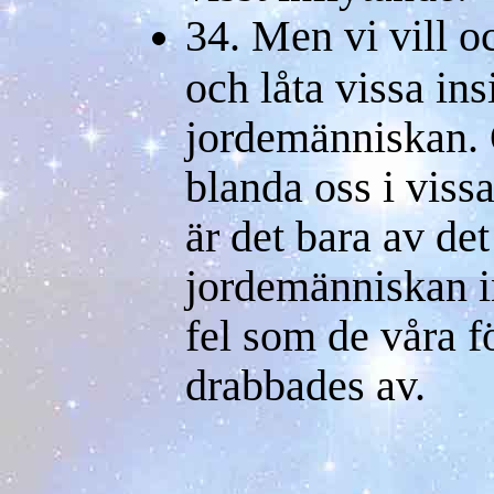
34. Men vi vill o
och låta vissa in
jordemänniskan. 
blanda oss i vissa
är det bara av det
jordemänniskan 
fel som de våra f
drabbades av.