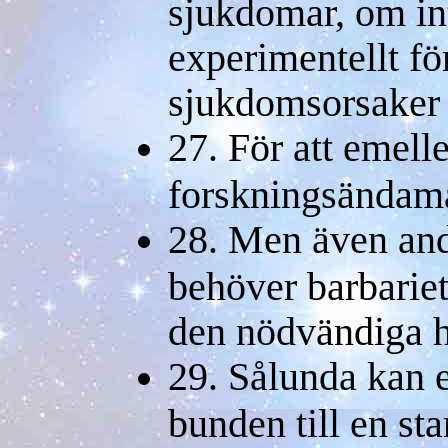
sjukdomar, om in
experimentellt för
sjukdomsorsaker
27. För att emelle
forskningsändamå
28. Men även and
behöver barbariet
den nödvändiga h
29. Sålunda kan 
bunden till en sta