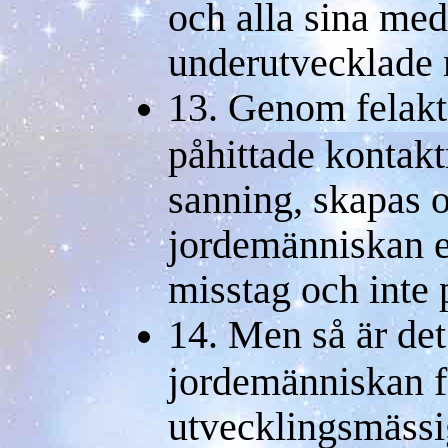
och alla sina med
underutvecklade
13. Genom felakti
påhittade kontakt
sanning, skapas o
jordemänniskan e
misstag och inte p
14. Men så är det 
jordemänniskan fö
utvecklingsmässi