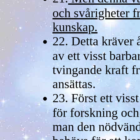
och svårigheter f
kunskap.
22. Detta kräver 
av ett visst barba
tvingande kraft f
ansättas.
23. Först ett vis
för forskning och
man den nödvänd