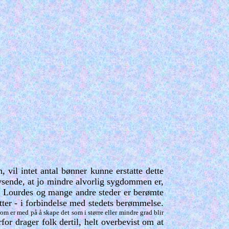
vil intet antal bønner kunne erstatte dette
lysende, at jo mindre alvorlig sygdommen er,
en. Lourdes og mange andre steder er berømte
ytter - i forbindelse med stedets berømmelse.
 som er med på å skape det som i større eller mindre grad blir
or drager folk dertil, helt overbevist om at