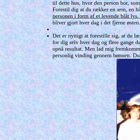
til dette hus, hvor den person bor, som
Forestil dig at du rækker en arm, en 
personen i form af et levende blåt lys
bliver gjort hver dag i det fjerne østen
Det er nyttigt at forestille sig, at d
for dig selv hver dag og flere gange d
opnå resultat. Men lad mig fremkomme
personlig vinding gennem bønnen. Du ka