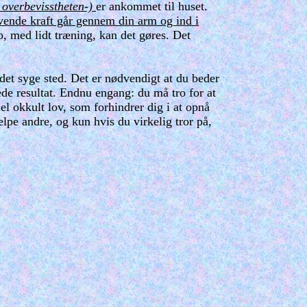
 overbevisstheten-)
er ankommet til huset.
givende kraft går gennem din arm og ind i
, med lidt træning, kan det gøres. Det
det syge sted. Det er nødvendigt at du beder
ede resultat. Endnu engang: du må tro for at
 okkult lov, som forhindrer dig i at opnå
lpe andre, og kun hvis du virkelig tror på,