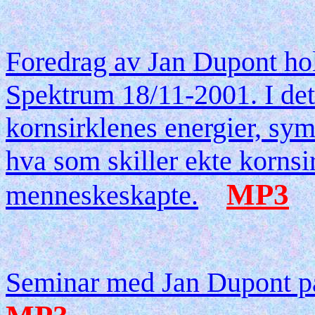
Foredrag av Jan Dupont hol
Spektrum 18/11-2001. I dett
kornsirklenes energier, sy
hva som skiller ekte kornsir
MP3
menneskeskapte.
Seminar med Jan Dupont på