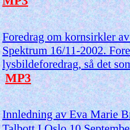
MP3
Foredrag om kornsirkler av
Spektrum 16/11-2002. Fored
lysbildeforedrag, så det som
MP3
Innledning av Eva Marie Br
Talbott I Oslo 10 Septembe