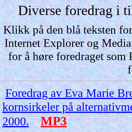
Diverse foredrag i ti
Klikk på den blå teksten fo
Internet Explorer og Media
for å høre foredraget som 
Foredrag av Eva Marie B
kornsirkeler på alternativ
MP3
2000.