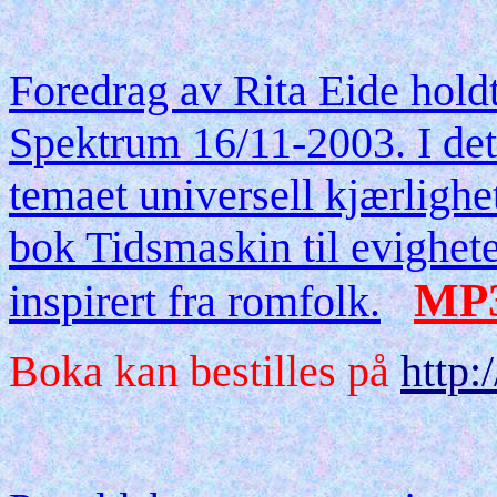
Foredrag av Rita Eide holdt
Spektrum 16/11-2003. I dett
temaet universell kjærligh
bok Tidsmaskin til evighet
MP
inspirert fra romfolk.
Boka kan bestilles på
http: