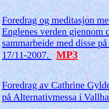
Foredrag og meditasjon m
Englenes verden gjennom d
sammarbeide med disse på A
MP3
17/11-2007.
Foredrag av Cathrine Gyl
på Alternativmessa i Vallh