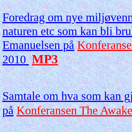
Foredrag om nye miljøvenn
naturen etc som kan bli br
Emanuelsen på
Konferanse
MP3
2010
Samtale om hva som kan gj
på
Konferansen The Awake