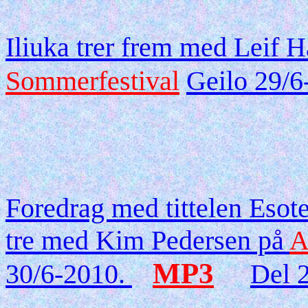
Iliuka trer frem med Leif 
Sommerfestival
Geilo 29/6
Foredrag med tittelen Esote
tre med Kim Pedersen på
A
MP3
30/6-2010.
Del 2