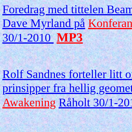
Foredrag med tittelen Beam
Dave Myrland på
Konferan
MP3
30/1-2010
Rolf Sandnes forteller litt 
prinsipper fra hellig geomet
Awakening
Råholt 30/1-2