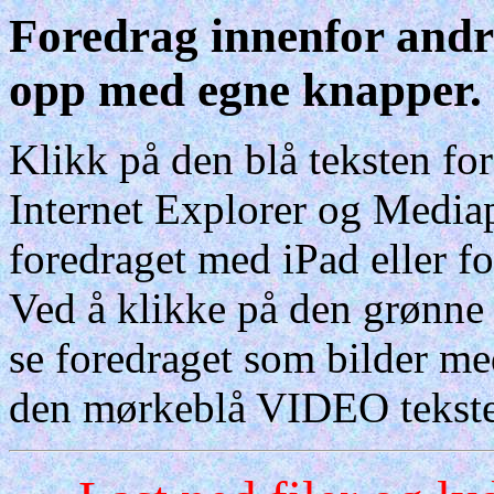
Foredrag innenfor andr
opp med egne knapper.
Klikk på den blå teksten fo
Internet Explorer og Media
foredraget med iPad eller fo
Ved å klikke på den grøn
se foredraget som bilder me
den mørkeblå VIDEO teksten