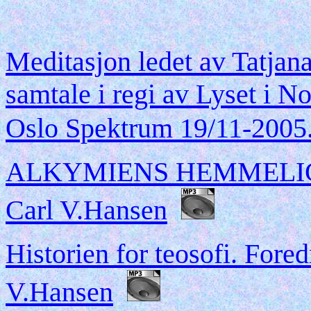
Meditasjon ledet av Tatjan
samtale i regi av Lyset i N
Oslo Spektrum 19/11-2005
ALKYMIENS HEMMELIGHET
Carl V.Hansen
Historien for teosofi. Fored
V.Hansen