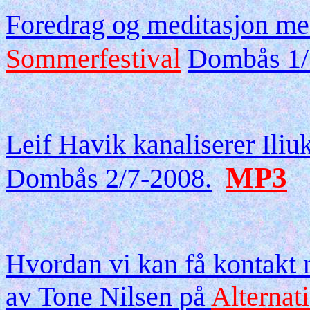
Foredrag og meditasjon me
Sommerfestival
Dombås 1/
Leif Havik kanaliserer Iliu
MP3
Dombås 2/7-2008.
Hvordan vi kan få kontakt 
av Tone Nilsen på
Alternat