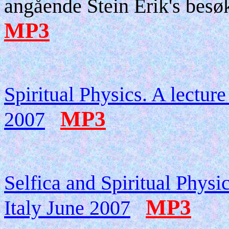
angående Stein Erik's bes
MP3
Spiritual Physics. A lecture
MP3
2007
Selfica and Spiritual Physic
MP3
Italy June 2007