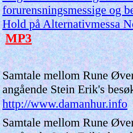
forurensningsmessige og b
Hold på Alternativmessa N
MP3
Samtale mellom Rune Øver
angående Stein Erik's bes
http://www.damanhur.info
Samtale mellom Rune Øver