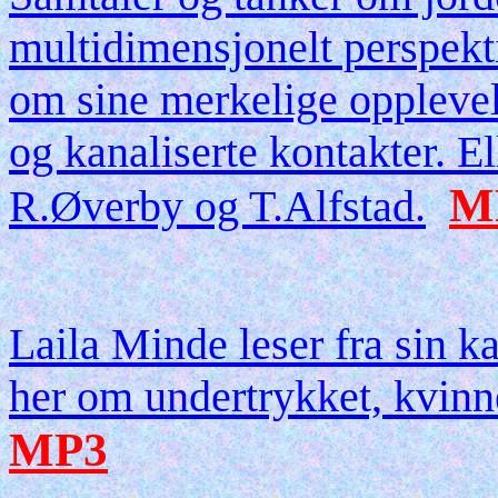
multidimensjonelt perspekti
om sine merkelige opplevel
og kanaliserte kontakter. 
M
R.Øverby og T.Alfstad.
Laila Minde leser fra sin k
her om undertrykket, kvinnel
MP3