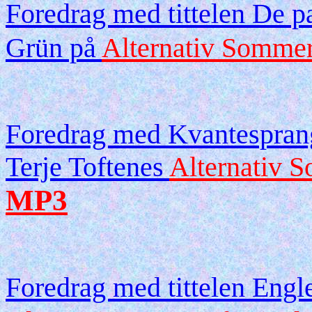
Foredrag med tittelen De pa
Grün på
Alternativ Sommer
Foredrag med Kvantesprang
Terje Toftenes
Alternativ S
MP3
Foredrag med tittelen Eng