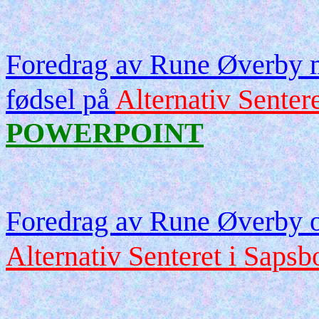
Foredrag av Rune Øverby me
fødsel på
Alternativ Senter
POWERPOINT
Foredrag av Rune Øverby 
Alternativ Senteret i Sapsb