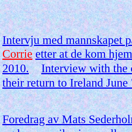
Intervju med mannskapet på
Corrie
etter at de kom hje
2010.
Interview with the
their return to Ireland June
Foredrag av Mats Sederhol