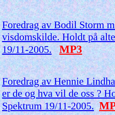
Foredrag av Bodil Storm me
visdomskilde. Holdt på alt
MP3
19/11-2005.
Foredrag av Hennie Lindhar
er de og hva vil de oss ? H
MP
Spektrum 19/11-2005.