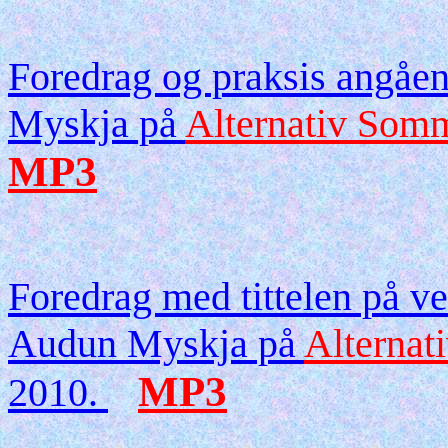
Foredrag og praksis angåe
Myskja på
Alternativ Somm
MP3
Foredrag med tittelen på ve
Audun Myskja på
Alternat
MP3
2010.