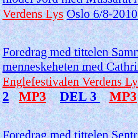
Verdens Lys
Oslo 6/8-201
Foredrag med tittelen Sam
menneskeheten med Cathri
Englefestivalen Verdens Ly
2
MP3
DEL 3
MP3
Foredrag med tittelen Sentr