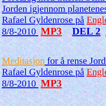
Jorden igjennom planetene
Rafael Gyldenrose på
Engl
MP3
DEL 2
8/8-2010
Meditasjon
for å rense Jor
Rafael Gyldenrose på
Engl
MP3
8/8-2010