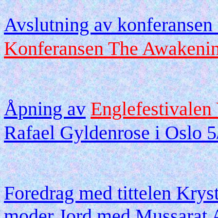
Avslutning av konferansen
Konferansen The Awakeni
Åpning av
Englefestivalen
Rafael Gyldenrose i Oslo 
Foredrag med tittelen Kryst
moder Jord med Mussarat 