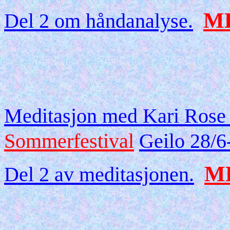
M
Del 2 om håndanalyse.
Meditasjon med Kari Rose
Sommerfestival
Geilo 28/6
M
Del 2 av meditasjonen.