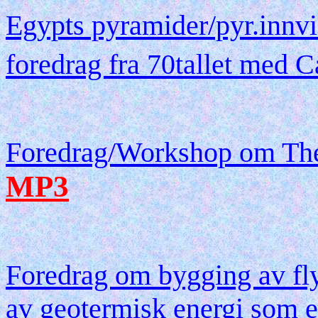
Egypts pyramider/pyr.innvie
foredrag fra 70tallet med 
Foredrag/Workshop om Th
MP3
Foredrag om bygging av fly
av geotermisk energi som et