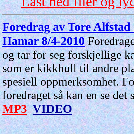
Last ned filer og 
Foredrag av Tore Alfsta
Hamar 8/4-2010
Foredraget
og tar for seg forskjellige
som er kikkhull til andre pl
spesiell oppmerksomhet. For 
foredraget så kan en se det 
MP3
VIDEO