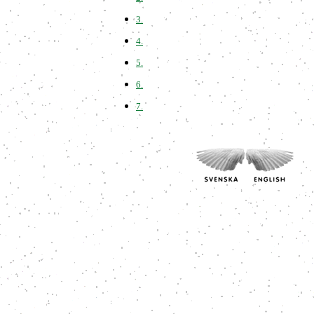
3.
4.
5.
6.
7.