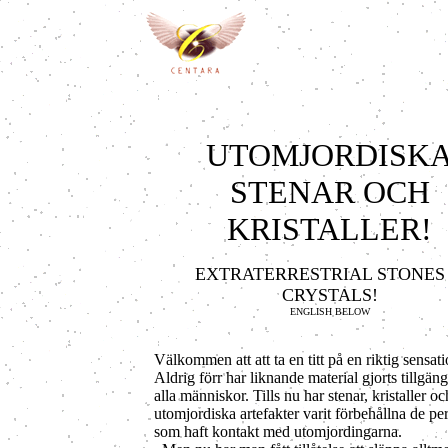
UTOMJORDISK
STENAR OCH
KRISTALLER!
EXTRATERRESTRIAL STONES
CRYSTALS!
ENGLISH BELOW
Välkommen att att ta en titt på en riktig sensati
Aldrig förr har liknande material gjorts tillgäng
alla människor. Tills nu har stenar, kristaller oc
utomjordiska artefakter varit förbehållna de pe
som haft kontakt med utomjordingarna.