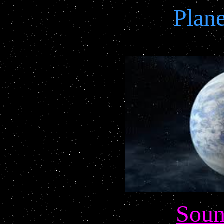
Pla
Soun