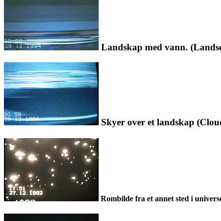
Landskap med vann. (Landsca
Skyer over et landskap (Cloud
Rombilde fra et annet sted i universe