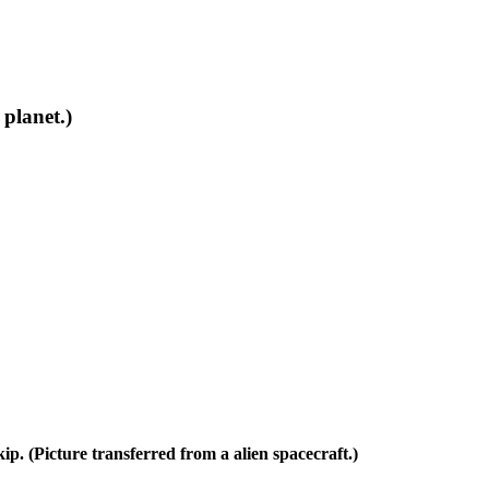
 planet.)
p. (Picture transferred from a alien spacecraft.)