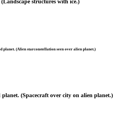
(Landscape structures with ice.)
lanet. (Alien starconstellation seen over alien planet.)
anet. (Spacecraft over city on alien planet.)