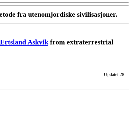
tode fra utenomjordiske sivilisasjoner.
Ertsland Askvik
from extraterrestrial
Updatet 28