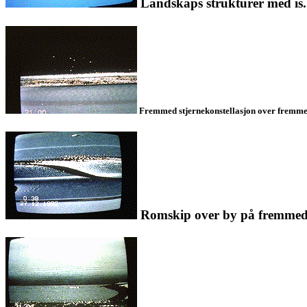
Landskaps strukturer med is. 
Fremmed stjernekonstellasjon over fremmed p
Romskip over by på fremmed pl