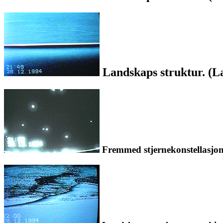
Landskaps struktur. (La
Fremmed stjernekonstellasjon. 