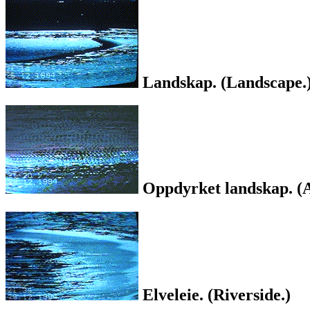
Landskap. (Landscape.
Oppdyrket landskap. (A
Elveleie. (Riverside.)