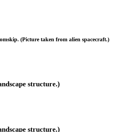
omskip. (Picture taken from alien spacecraft.)
ndscape structure.)
ndscape structure.)