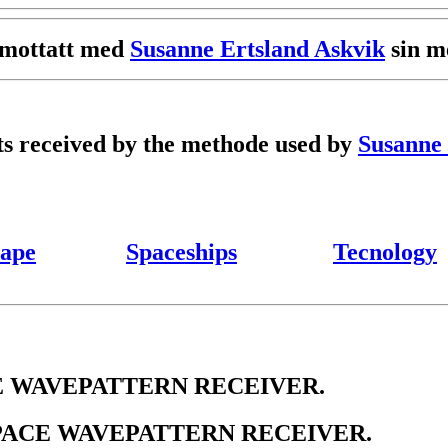
r mottatt med
Susanne Ertsland Askvik
sin me
ets received by the methode used by
Susanne 
ape
Spaceships
Tecnology
 WAVEPATTERN RECEIVER.
PACE WAVEPATTERN RECEIVER.