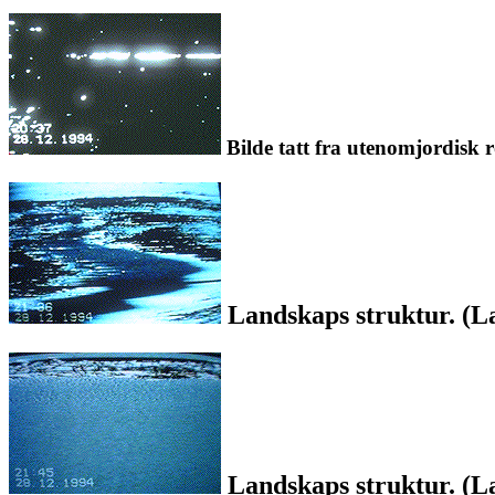
Bilde tatt fra utenomjordisk r
Landskaps struktur. (La
Landskaps struktur. (La