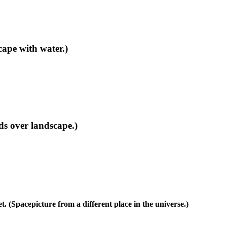
pe with water.)
s over landscape.)
t. (Spacepicture from a different place in the universe.)