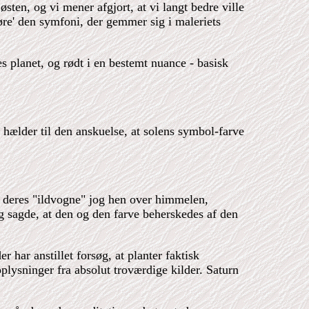
østen, og vi mener afgjort, at vi langt bedre ville
høre' den symfoni, der gemmer sig i maleriets
 planet, og rødt i en bestemt nuance - basisk
 hælder til den anskuelse, at solens symbol-farve
i deres "ildvogne" jog hen over himmelen,
g sagde, at den og den farve beherskedes af den
r har anstillet forsøg, at planter faktisk
plysninger fra absolut troværdige kilder. Saturn