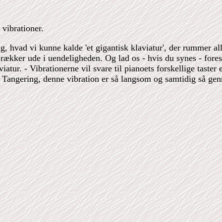
 vibrationer.
 hvad vi kunne kalde 'et gigantisk klaviatur', der rummer all
 rækker ude i uendeligheden. Og lad os - hvis du synes - forest
atur. - Vibrationerne vil svare til pianoets forskellige taster 
en Tangering, denne vibration er så langsom og samtidig så ge