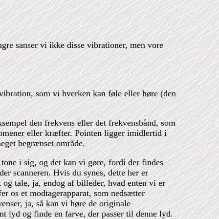
ngre sanser vi ikke disse vibrationer, men vore
vibration, som vi hverken kan føle eller høre (den
 eksempel den frekvens eller det frekvensbånd, som
ener eller kræfter. Pointen ligger imidlertid i
 meget begrænset område.
one i sig, og det kan vi gøre, fordi der findes
der scanneren. Hvis du synes, dette her er
 og tale, ja, endog af billeder, hvad enten vi er
ffer os et modtagerapparat, som nedsætter
enser, ja, så kan vi høre de originale
lyd og finde en farve, der passer til denne lyd.