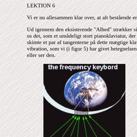
LEKTION 6
Vi er nu allesammen klar over, at alt bestående er
Ud igennem den eksisterende "Alhed" strækker sig,
os det, som et umådeligt stort pianoklaviatur, der
skimte et par af tangenterne på dette mægtige klavi
vibration, som vi (i figur 5) har givet betegnels
eller ser den.