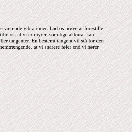
e værende vibrationer. Lad os prøve at forestille
ille os, at vi er myrer, som lige akkurat kan
eller tangenter. Én bestemt tangent vil stå for den
nnemtrængende, at vi snarere føler end vi hører