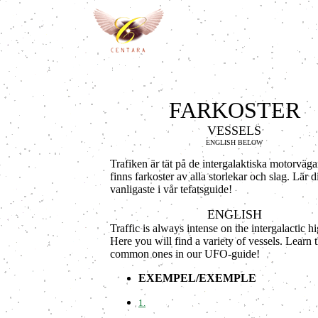
FARKOSTER
VESSELS
ENGLISH BELOW
Trafiken är tät på de intergalaktiska motorväg
finns farkoster av alla storlekar och slag. Lär d
vanligaste i vår tefatsguide!
ENGLISH
Traffic is always intense on the intergalactic 
Here you will find a variety of vessels. Learn 
common ones in our UFO-guide!
EXEMPEL/EXEMPLE
1.