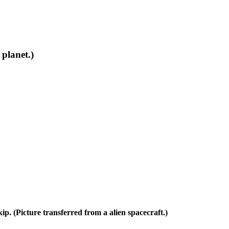
 planet.)
p. (Picture transferred from a alien spacecraft.)