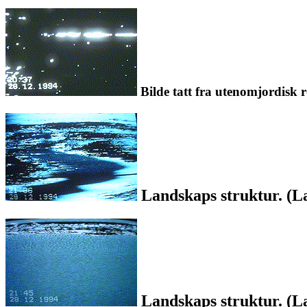
Bilde tatt fra utenomjordisk r
Landskaps struktur. (La
Landskaps struktur. (La