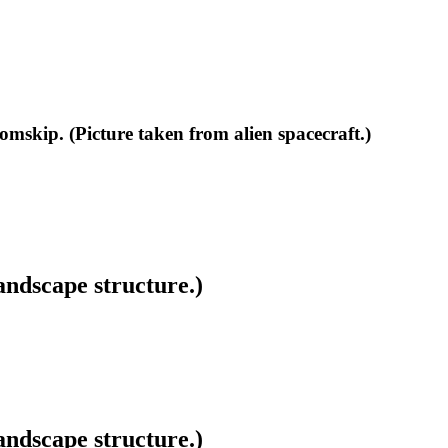
omskip. (Picture taken from alien spacecraft.)
ndscape structure.)
ndscape structure.)