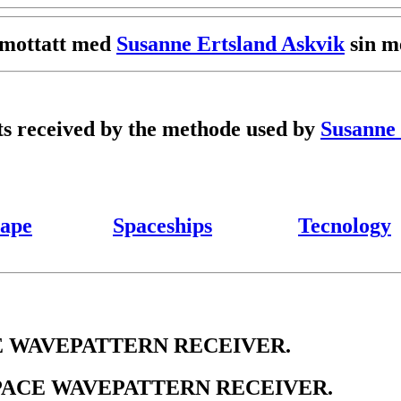
r mottatt med
Susanne Ertsland Askvik
sin me
ets received by the methode used by
Susanne 
ape
Spaceships
Tecnology
 WAVEPATTERN RECEIVER.
PACE WAVEPATTERN RECEIVER.