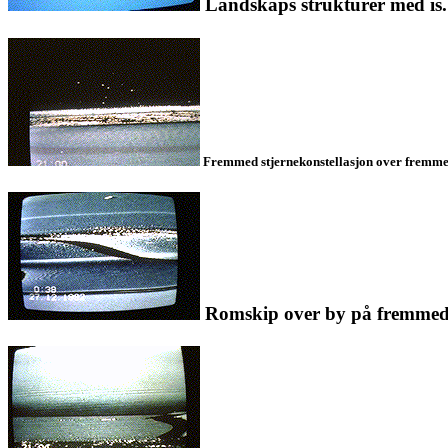
Landskaps strukturer med is. 
Fremmed stjernekonstellasjon over fremmed p
Romskip over by på fremmed pl