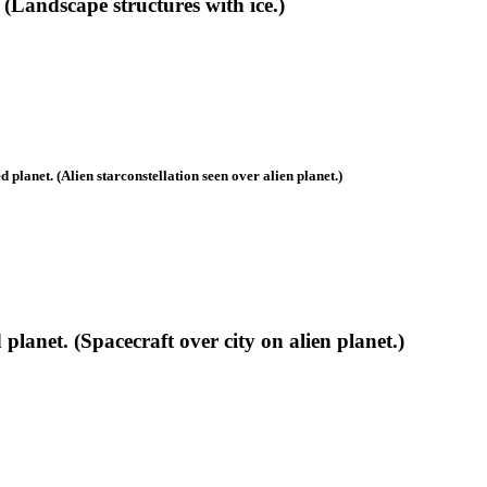
(Landscape structures with ice.)
lanet. (Alien starconstellation seen over alien planet.)
anet. (Spacecraft over city on alien planet.)