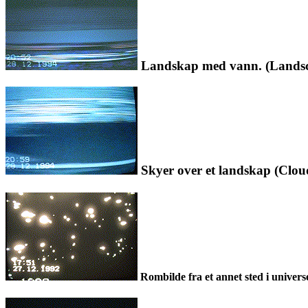
Landskap med vann. (Landsca
Skyer over et landskap (Cloud
Rombilde fra et annet sted i universe