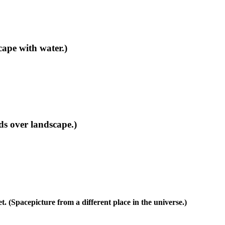
pe with water.)
s over landscape.)
t. (Spacepicture from a different place in the universe.)