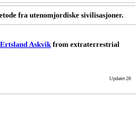
tode fra utenomjordiske sivilisasjoner.
Ertsland Askvik
from extraterrestrial
Updatet 28