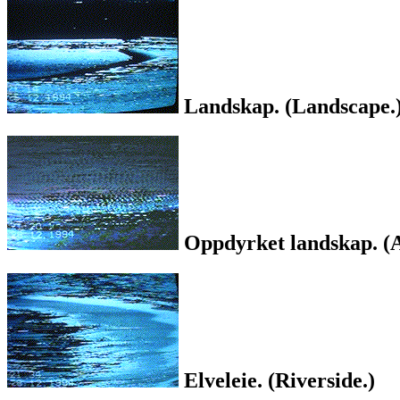
Landskap. (Landscape.
Oppdyrket landskap. (A
Elveleie. (Riverside.)