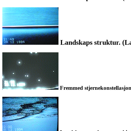
Landskaps struktur. (La
Fremmed stjernekonstellasjon. 