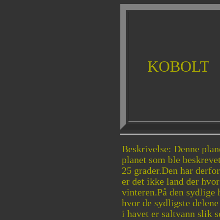
KOBOLT
Beskrivelse: Denne plane
planet som ble beskrevet
25 grader.Den har derfor
er det ikke land der hv
vinteren.På den sydlige h
hvor de sydligste delen
i havet er saltvann slik 