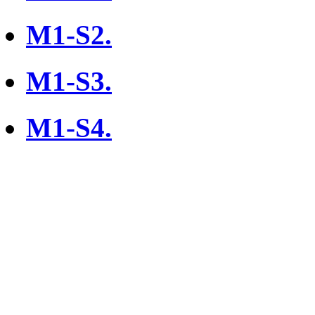
M1-S2.
M1-S3.
M1-S4.