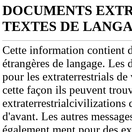
DOCUMENTS EXTR
TEXTES DE LANGA
Cette information contient 
étrangères de langage. Les 
pour les extraterrestrials de 
cette façon ils peuvent trou
extraterrestrialcivilizations
d'avant. Les autres messages 
également ment pour des extr