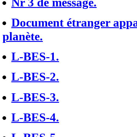
Nr 3 de message.
Document étranger appar
planète.
L-BES-1.
L-BES-2.
L-BES-3.
L-BES-4.