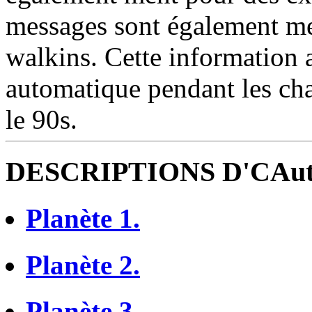
messages sont également men
walkins. Cette information a
automatique pendant les cha
le 90s.
DESCRIPTIONS D'CAut
Planète 1.
Planète 2.
Planète 3.