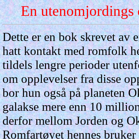
En utenomjordings 
Dette er en bok skrevet av 
hatt kontakt med romfolk he
tildels lengre perioder uten
om opplevelser fra disse op
bor hun også på planeten Ok
galakse mere enn 10 million
derfor mellom Jorden og O
Romfartøyet hennes bruker c