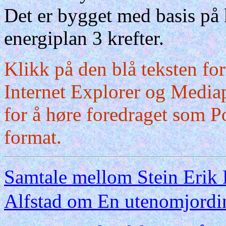
Det er bygget med basis på 
energiplan 3 krefter.
Klikk på den blå teksten fo
Internet Explorer og Mediap
for å høre foredraget som Po
format.
Samtale mellom Stein Erik
Alfstad om En utenomjordi