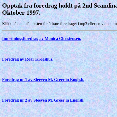
Opptak fra foredrag holdt på 2nd Scandina
Oktober 1997.
Klikk på den blå teksten for å høre foredraget i mp3 eller en video i 
Innledningsforedrag av Monica Christensen.
Foredrag av Roar Krogshus.
Foredrag nr 1 av Steeven M. Greer in English.
Foredrag nr 2 av Steeven M. Greer in English.