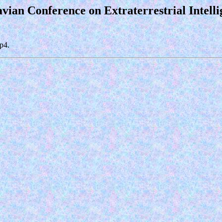
vian Conference on Extraterrestrial Intell
mp4
.